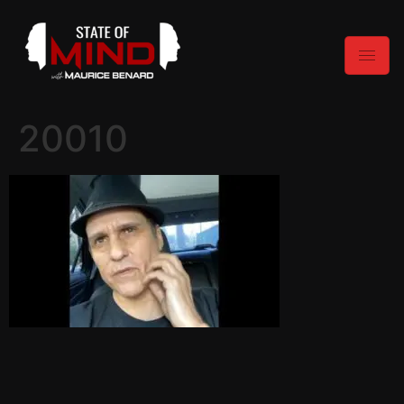
20010